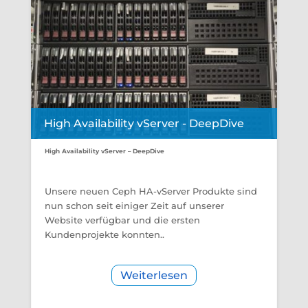
High Availability vServer - DeepDive
High Availability vServer – DeepDive
Unsere neuen Ceph HA-vServer Produkte sind
nun schon seit einiger Zeit auf unserer
Website verfügbar und die ersten
Kundenprojekte konnten..
Weiterlesen