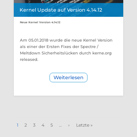
Kernel Update auf Version 4.14.12
Neue Kernel Version 4.14.12
Am 05.01.2018 wurde die neue Kernel Version
als einer der Ersten Fixes der Spectre /
Meltdown Sicherheitslücken durch kerne.org
released.
Weiterlesen
1
2
3
4
5
...
»
Letzte »