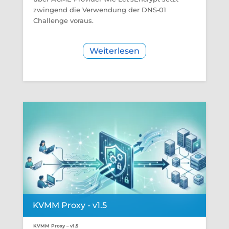
zwingend die Verwendung der DNS‑01
Challenge voraus.
Weiterlesen
KVMM Proxy - v1.5
KVMM Proxy – v1.5