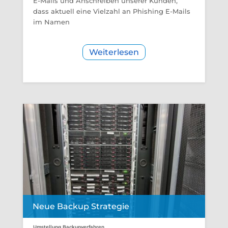
E-Mails und Anschreiben unserer Kunden,
dass aktuell eine Vielzahl an Phishing E-Mails
im Namen
Weiterlesen
Neue Backup Strategie
Umstellung Backupverfahren