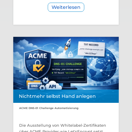
Weiterlesen
Nichtmehr selbst Hand anlegen
ACME DNS-01 Challenge Automatisierung
Die Ausstellung von Whitelabel‑Zertifikaten
über ACME Provider wie Let'sEncrypt setzt