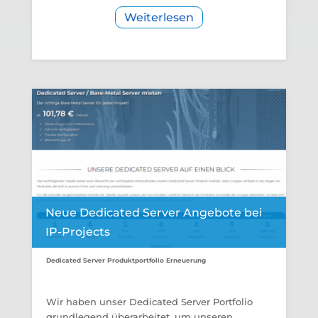
Weiterlesen
Neue Dedicated Server Angebote bei
IP-Projects
Dedicated Server Produktportfolio Erneuerung
Wir haben unser Dedicated Server Portfolio
grundlegend überarbeitet, um unseren