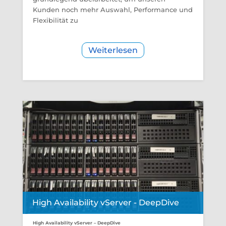
Kunden noch mehr Auswahl, Performance und
Flexibilität zu
Weiterlesen
High Availability vServer - DeepDive
High Availability vServer – DeepDive