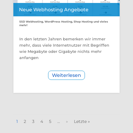
Neue Webhosting Angebote
SSD Webhosting, WordPress Hosting, Shop Hosting und vieles
mehr!
In den letzten Jahren bemerken wir immer
mehr, dass viele Internetnutzer mit Begriffen
wie Megabyte oder Gigabyte nichts mehr
anfangen
Weiterlesen
1
2
3
4
5
...
»
Letzte »