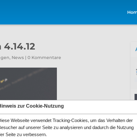
Ho
 4.14.12
ngen
,
News
|
0 Kommentare
Hinweis zur Cookie-Nutzung
Diese Webseite verwendet Tracking-Cookies, um das Verhalten der
Besucher auf unserer Seite zu analysieren und dadurch die Nutzung
der Seite zu verbessern.