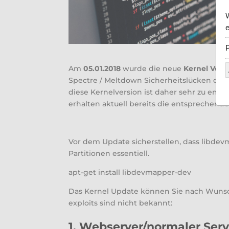
Am
05.01.2018
wurde die neue
Kernel Versi
Spectre / Meltdown Sicherheitslücken durch
diese Kernelversion ist daher sehr zu emp
erhalten aktuell bereits die entsprechend
Vor dem Update sicherstellen, dass libdevma
Partitionen essentiell.
apt-get install libdevmapper-dev
Das Kernel Update können Sie nach Wunsch 
exploits sind nicht bekannt:
1. Webserver/normaler Serv