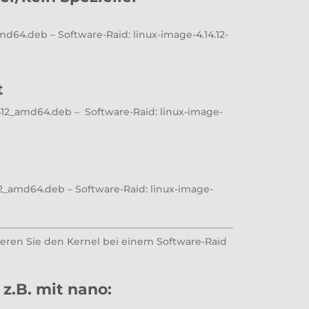
md64.deb – Software-Raid: linux-image-4.14.12-
t
1412_amd64.deb – Software-Raid: linux-image-
12_amd64.deb – Software-Raid: linux-image-
lieren Sie den Kernel bei einem Software-Raid
t z.B. mit nano: