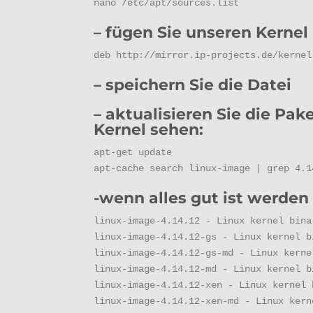
nano /etc/apt/sources.list
– fügen Sie unseren Kernel 
deb http://mirror.ip-projects.de/kernel
– speichern Sie die Datei
– aktualisieren Sie die Pak
Kernel sehen:
apt-get update

apt-cache search linux-image | grep 4.1
-wenn alles gut ist werden 
linux-image-4.14.12 - Linux kernel bina
linux-image-4.14.12-gs - Linux kernel b
linux-image-4.14.12-gs-md - Linux kerne
linux-image-4.14.12-md - Linux kernel b
linux-image-4.14.12-xen - Linux kernel 
linux-image-4.14.12-xen-md - Linux kern