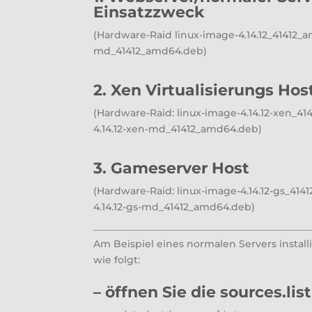
Einsatzzweck
(Hardware-Raid linux-image-4.14.12_41412_a
md_41412_amd64.deb)
2. Xen Virtualisierungs Hos
(Hardware-Raid: linux-image-4.14.12-xen_4
4.14.12-xen-md_41412_amd64.deb)
3. Gameserver Host
(Hardware-Raid: linux-image-4.14.12-gs_414
4.14.12-gs-md_41412_amd64.deb)
Am Beispiel eines normalen Servers instal
wie folgt:
– öffnen Sie die sources.lis