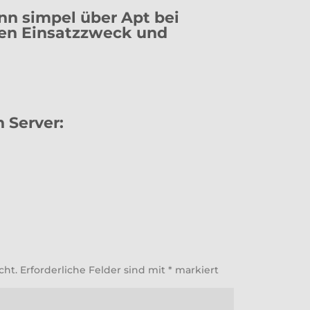
dann simpel über Apt bei
len Einsatzzweck und
 Server:
cht.
Erforderliche Felder sind mit
*
markiert