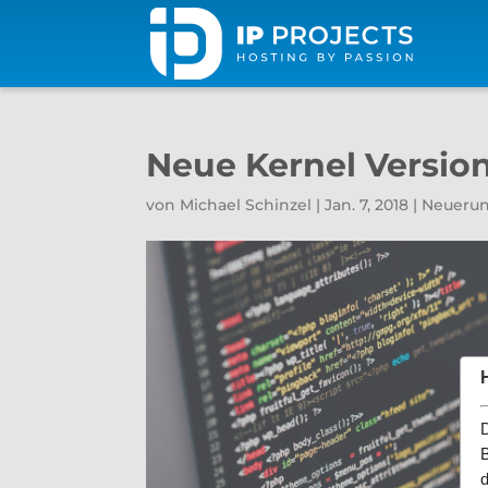
Neue Kernel Version
von
Michael Schinzel
|
Jan. 7, 2018
|
Neueru