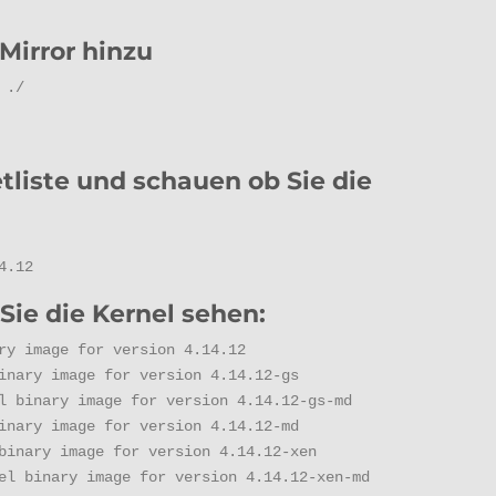
Mirror hinzu
 ./
etliste und schauen ob Sie die
4.12
Sie die Kernel sehen:
ry image for version 4.14.12

inary image for version 4.14.12-gs

l binary image for version 4.14.12-gs-md

inary image for version 4.14.12-md

binary image for version 4.14.12-xen

el binary image for version 4.14.12-xen-md