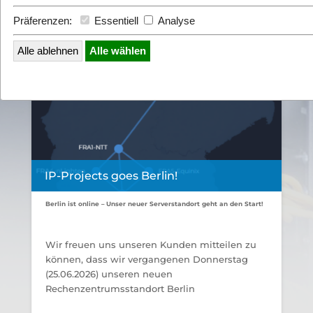
Präferenzen:
Essentiell
Analyse
Alle ablehnen
Alle wählen
IP-Projects goes Berlin!
Berlin ist online – Unser neuer Serverstandort geht an den Start!
Wir freuen uns unseren Kunden mitteilen zu
können, dass wir vergangenen Donnerstag
(25.06.2026) unseren neuen
Rechenzentrumsstandort Berlin