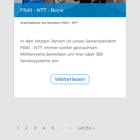
FRA1 - NTT - Büro
Arbeitsplätze am Standort FRA1 – NTT
In den letzten Jahren ist unser Serverstandort
FRA1 - NTT immer weiter gewachsen.
Mittlerweile betreiben wir hier über 350
Serversysteme am
Weiterlesen
1
2
3
4
5
...
»
Letzte »