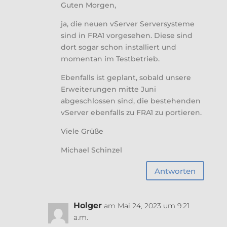
Guten Morgen,
ja, die neuen vServer Serversysteme
sind in FRA1 vorgesehen. Diese sind
dort sogar schon installiert und
momentan im Testbetrieb.
Ebenfalls ist geplant, sobald unsere
Erweiterungen mitte Juni
abgeschlossen sind, die bestehenden
vServer ebenfalls zu FRA1 zu portieren.
Viele Grüße
Michael Schinzel
Antworten
Holger
am Mai 24, 2023 um 9:21
a.m.