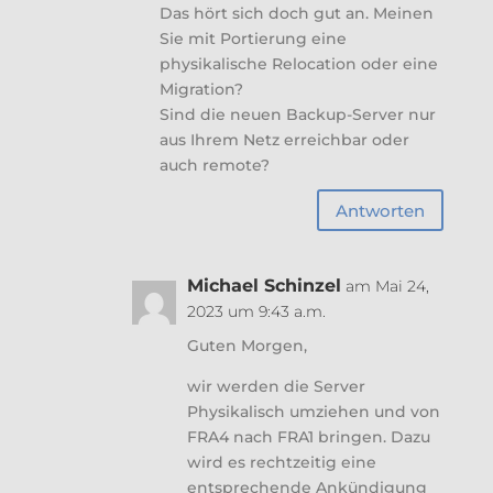
Das hört sich doch gut an. Meinen
Sie mit Portierung eine
physikalische Relocation oder eine
Migration?
Sind die neuen Backup-Server nur
aus Ihrem Netz erreichbar oder
auch remote?
Antworten
Michael Schinzel
am Mai 24,
2023 um 9:43 a.m.
Guten Morgen,
wir werden die Server
Physikalisch umziehen und von
FRA4 nach FRA1 bringen. Dazu
wird es rechtzeitig eine
entsprechende Ankündigung