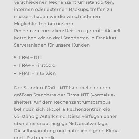
verschiedenen Rechenzentrumsstandorten,
internen oder externen Backups, treffen zu
müssen, haben wir die verschiedenen
Möglichkeiten bei unseren
Rechenzentrumsdienstleistern geprüft. Aktuell
betreiben wir an drei Standorten in Frankfurt
Serveranlagen für unsere Kunden
FRA1 – NTT
FRA4 – FirstColo
FRA11 – InterXion
Der Standort FRA1 – NTT ist dabei einer der
größten Standorte der Firma NTT (vormals e-
shelter). Auf dem Rechenzentrumscampus
befinden sich aktuell 8 Rechenzentren die
vollständig Autark sind. Diese verfügen daher
über eine unabhängige Netzersatzanlage,
Dieselbevorratung und natürlich eigene Klima-
und Löschtechnik.