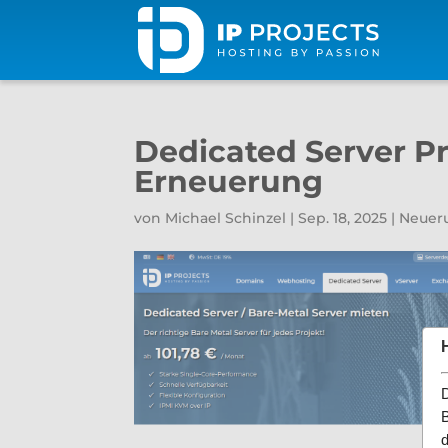
Dedicated Server P
Erneuerung
von
Michael Schinzel
|
Sep. 18, 2025
|
Neuer