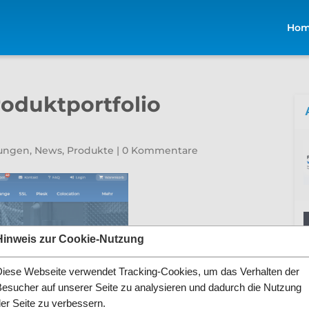
Ho
roduktportfolio
ungen
,
News
,
Produkte
|
0 Kommentare
Hinweis zur Cookie-Nutzung
Diese Webseite verwendet Tracking-Cookies, um das Verhalten der
Besucher auf unserer Seite zu analysieren und dadurch die Nutzung
der Seite zu verbessern.