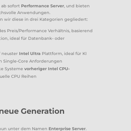
 ab sofort
Performance Server
, und bieten
ruchsvolle Anwendungen.
 wir diese in drei Kategorien gegliedert:
es Preis/Performance Verhältnis, basierend
on, ideal für Datenbank- oder
f neuster
Intel Ultra
Plattform, ideal für KI
 Single-Core Anforderungen
rke Systeme
vorheriger Intel CPU-
ktuelle CPU Reihen
e neue Generation
 nun unter dem Namen
Enterprise Server
.