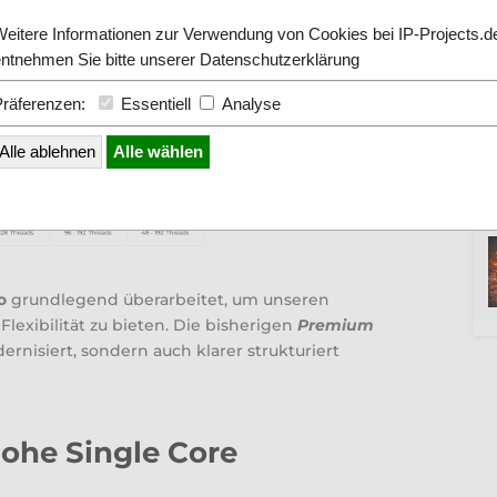
Weitere Informationen zur Verwendung von Cookies bei IP-Projects.d
entnehmen Sie bitte unserer
Datenschutzerklärung
Präferenzen:
Essentiell
Analyse
Alle ablehnen
Alle wählen
o
grundlegend überarbeitet, um unseren
exibilität zu bieten. Die bisherigen
Premium
nisiert, sondern auch klarer strukturiert
hohe Single Core