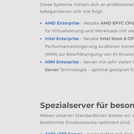
Diese Systeme richten sich an profession
kategorisieren sich wie folgt:
AMD Enterprise
– Neuste
AMD EPYC CPU
für Virtualisierung und Workloads mit vi
Intel Enterprise
– Neuste
Intel Xeon 6 C
Performancesteigerung zu älteren Gene
(AMX) zur Beschleunigung von KI-Anw
ARM Enterprise
– Server mit sehr vielen
Server
Technologie – optimal geeignet
Spezialserver für bes
Neben unseren Standardlinien bieten wir 
bestimmte Einsatzzwecke optimiert sind: