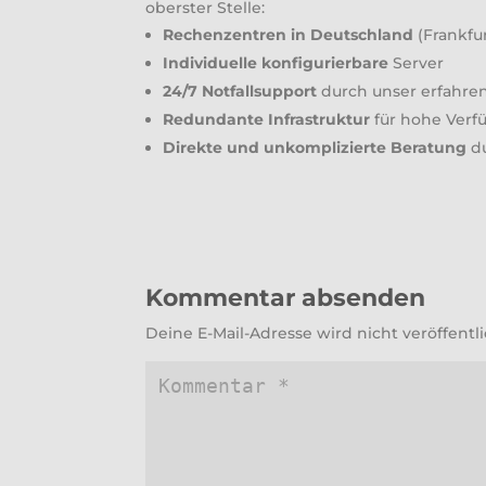
oberster Stelle:
Rechenzentren in Deutschland
(Frankfu
Individuelle konfigurierbare
Server
24/7 Notfallsupport
durch unser erfahre
Redundante Infrastruktur
für hohe Verf
Direkte und unkomplizierte Beratung
du
Kommentar absenden
Deine E-Mail-Adresse wird nicht veröffentli