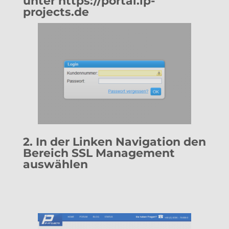
unter
https://portal.ip-
projects.de
2. In der Linken Navigation den
Bereich SSL Management
auswählen