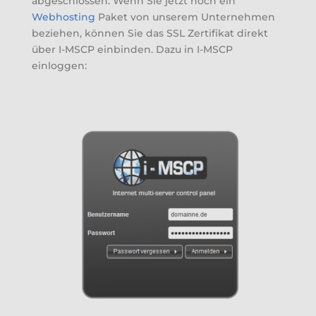
abgeschlossen. Wenn Sie jetzt noch ein
Webhosting
Paket von unserem Unternehmen
beziehen, können Sie das SSL Zertifikat direkt
über I-MSCP einbinden. Dazu in I-MSCP
einloggen: