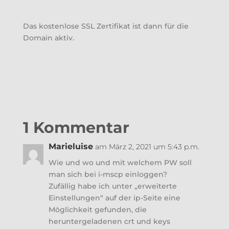
Das kostenlose SSL Zertifikat ist dann für die
Domain aktiv.
1 Kommentar
Marieluise
am März 2, 2021 um 5:43 p.m.
Wie und wo und mit welchem PW soll
man sich bei i-mscp einloggen?
Zufällig habe ich unter „erweiterte
Einstellungen“ auf der ip-Seite eine
Möglichkeit gefunden, die
heruntergeladenen crt und keys