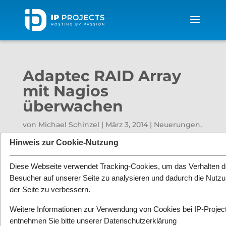
Adaptec RAID Array
mit Nagios
überwachen
von
Michael Schinzel
|
März 3, 2014
|
Neuerungen
,
News
|
0 Kommentare
Hinweis zur Cookie-Nutzung
Diese Webseite verwendet Tracking-Cookies, um das Verhalten d
Besucher auf unserer Seite zu analysieren und dadurch die Nutz
der Seite zu verbessern.
Weitere Informationen zur Verwendung von Cookies bei IP-Projec
entnehmen Sie bitte unserer
Datenschutzerklärung