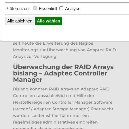
Präferenzen:
Essentiell
Analyse
Alle ablehnen
Alle wählen
Dank unserem Mitarbeiter Herrn Kasper steht
seit heute die Erweiterung des Nagios
Monitorings zur Überwachung von Adaptec RAID
Arrays zur Verfügung.
Überwachung der RAID Arrays
bislang – Adaptec Controller
Manager
Bislang konnten RAID Arrays an Adaptec RAID
Controllern ausschließlich mit Hilfe der
Herstellereigenen Controller Manager Software
(arcconf / Adaptec Storage Manager) überwacht
werden. Leider ist hierfür immer ein
regelmäßiges administratives eingreifen
notwendig, da die automatischen