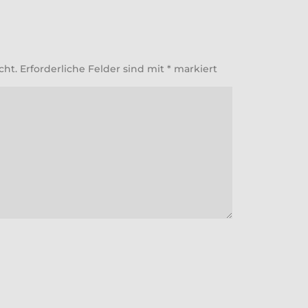
cht.
Erforderliche Felder sind mit
*
markiert