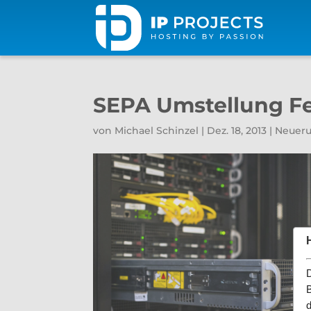
SEPA Umstellung Fe
von
Michael Schinzel
|
Dez. 18, 2013
|
Neuer