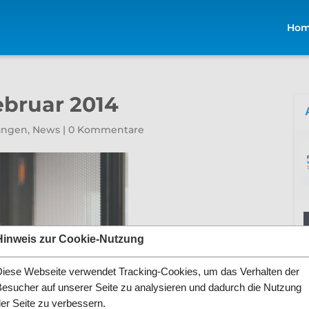
Ho
bruar 2014
ungen
,
News
|
0 Kommentare
Hinweis zur Cookie-Nutzung
Diese Webseite verwendet Tracking-Cookies, um das Verhalten der
Besucher auf unserer Seite zu analysieren und dadurch die Nutzung
der Seite zu verbessern.