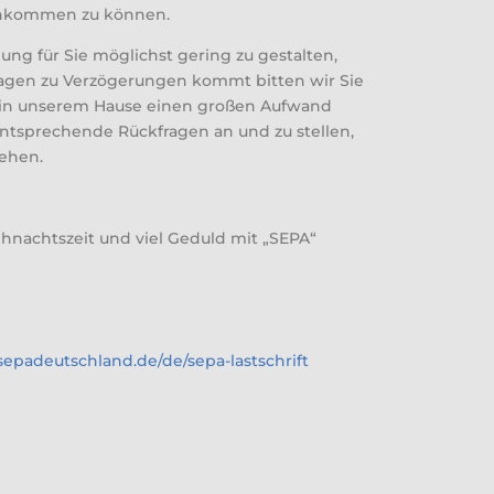
chkommen zu können.
ng für Sie möglichst gering zu gestalten,
agen zu Verzögerungen kommt bitten wir Sie
 in unserem Hause einen großen Aufwand
entsprechende Rückfragen an und zu stellen,
gehen.
achtszeit und viel Geduld mit „SEPA“
sepadeutschland.de/de/sepa-lastschrift