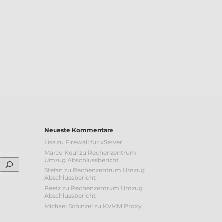
Neueste Kommentare
Lisa
zu
Firewall für vServer
Marco Keul
zu
Rechenzentrum
Umzug Abschlussbericht
Stefan
zu
Rechenzentrum Umzug
Abschlussbericht
Peetz
zu
Rechenzentrum Umzug
Abschlussbericht
Michael Schinzel
zu
KVMM Proxy