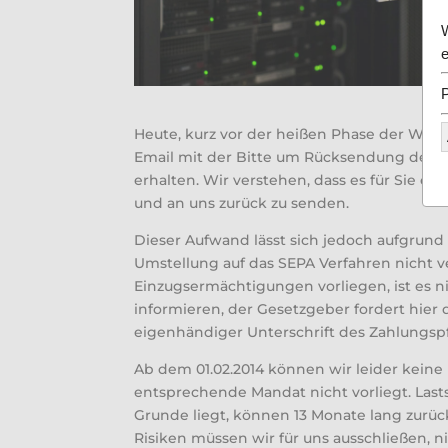
Heute, kurz vor der heißen Phase der Weih
Email mit der Bitte um Rücksendung des b
erhalten. Wir verstehen, dass es für Sie e
und an uns zurück zu senden.
Dieser Aufwand lässt sich jedoch aufgrund
Umstellung auf das SEPA Verfahren nicht v
Einzugsermächtigungen vorliegen, ist es n
informieren, der Gesetzgeber fordert hier
eigenhändiger Unterschrift des Zahlungspf
Ab dem 01.02.2014 können wir leider keine
entsprechende Mandat nicht vorliegt. Last
Grunde liegt, können 13 Monate lang zurüc
Risiken müssen wir für uns ausschließen, n