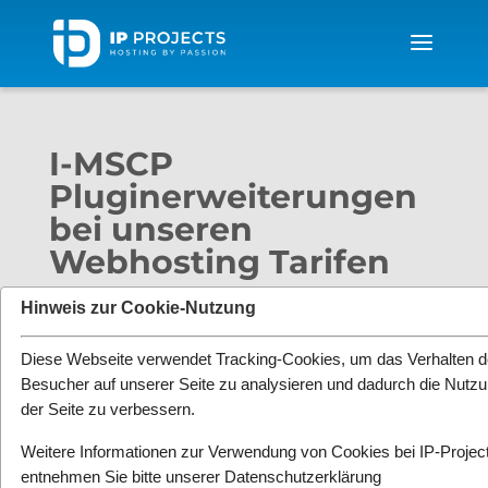
I-MSCP
Pluginerweiterungen
bei unseren
Webhosting Tarifen
von
Michael Schinzel
|
Sep. 30, 2014
|
Hinweis zur Cookie-Nutzung
Neuerungen
,
News
|
3 Kommentare
Diese Webseite verwendet Tracking-Cookies, um das Verhalten d
Besucher auf unserer Seite zu analysieren und dadurch die Nutz
der Seite zu verbessern.
Weitere Informationen zur Verwendung von Cookies bei IP-Projec
entnehmen Sie bitte unserer
Datenschutzerklärung