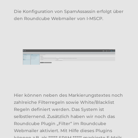
Die Konfiguration von SpamAssassin erfolgt über
den Roundcube Webmailer von I-MSCP.
Hier können neben des Markierungstextes noch
zahlreiche Filterregeln sowie White/Blacklist
Regeln definiert werden. Das System ist
selbstlernend. Zusätzlich haben wir noch das
Roundcube Plugin „Filter“ im Roundcube
Webmailer aktiviert. Mit Hilfe dieses Plugins
können z.B. als ***** SPAM ***** markierte E-Mails