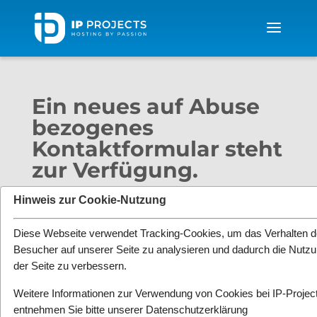
Ein neues auf Abuse
bezogenes
Kontaktformular steht
zur Verfügung.
von
Michael Schinzel
|
März 6, 2015
|
Neuerungen
,
Hinweis zur Cookie-Nutzung
News
|
0 Kommentare
Diese Webseite verwendet Tracking-Cookies, um das Verhalten d
Besucher auf unserer Seite zu analysieren und dadurch die Nutz
der Seite zu verbessern.
Weitere Informationen zur Verwendung von Cookies bei IP-Projec
entnehmen Sie bitte unserer
Datenschutzerklärung