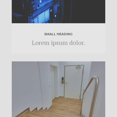
SMALL HEADING
Lorem ipsum dolor.