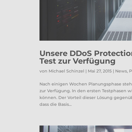
Unsere DDoS Protection
Test zur Verfügung
von
Michael Schinzel
|
Mai 27, 2015
|
News
,
P
Nach einigen Wochen Planungsphase steht 
zur Verfügung. In den ersten Testphasen wird
können. Der Vorteil dieser Lösung gegenü
dass die Basis...