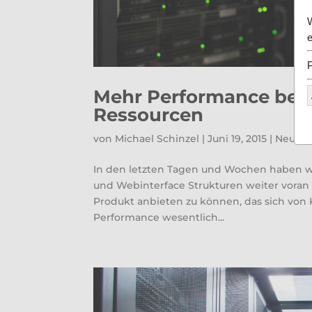
Mehr Performance bei 
Ressourcen
von
Michael Schinzel
|
Juni 19, 2015
|
Neuer
In den letzten Tagen und Wochen haben wi
und Webinterface Strukturen weiter voran g
Produkt anbieten zu können, das sich vo
Performance wesentlich...