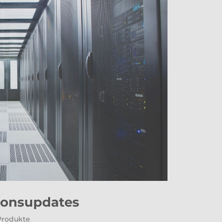
ionsupdates
Produkte