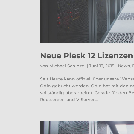
Neue Plesk 12 Lizenzen
von
Michael Schinzel
|
Juni 13, 2015
|
News
,
Seit Heute kann offiziell über unsere Webse
Odin gebucht werden. Odin hat mit den ne
vollständig überarbeitet. Gerade für den B
Rootserver- und V-Server...